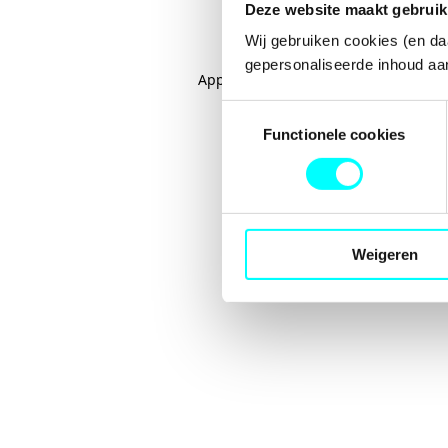
Deze website maakt gebruik
Wij gebruiken cookies (en da
gepersonaliseerde inhoud aan
Application error: a
client
-side excep
Toestemmingsselectie
Functionele cookies
Weigeren