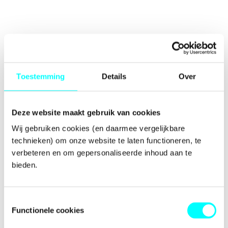
Toestemming
Details
Over
Deze website maakt gebruik van cookies
Wij gebruiken cookies (en daarmee vergelijkbare 
technieken) om onze website te laten functioneren, te 
verbeteren en om gepersonaliseerde inhoud aan te 
bieden.
Toestemmingsselectie
Functionele cookies
Application error: a
client
-side exception has occurred while