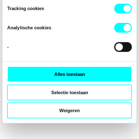
loading
fondspodiumkunsten.nl
(see the
browser console
for
Tracking cookies
more information).
Analytische cookies
-
Alles toestaan
Selectie toestaan
Weigeren