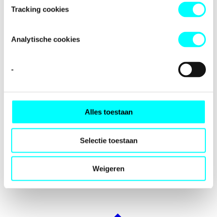
Tracking cookies
Analytische cookies
-
Alles toestaan
Selectie toestaan
Aanvragers op Aruba, Bonaire, Curaçao, Sint-Maarten, Saba
Weigeren
en Sint-Eustatius