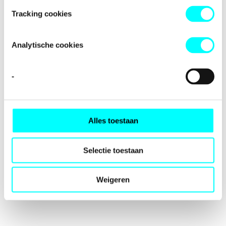
loading
fondspodiumkunsten.nl
(see the
browser console
for
Tracking cookies
more information).
Analytische cookies
-
Alles toestaan
Selectie toestaan
Weigeren