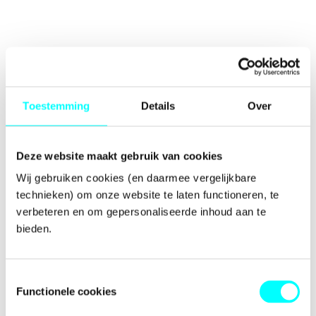
Toestemming
Details
Over
Deze website maakt gebruik van cookies
Wij gebruiken cookies (en daarmee vergelijkbare 
technieken) om onze website te laten functioneren, te 
verbeteren en om gepersonaliseerde inhoud aan te 
bieden.
Toestemmingsselectie
Functionele cookies
Application error: a
client
-side exception has occurred while