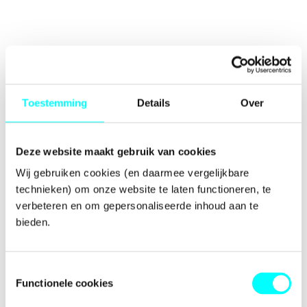
Toestemming
Details
Over
Deze website maakt gebruik van cookies
Wij gebruiken cookies (en daarmee vergelijkbare 
technieken) om onze website te laten functioneren, te 
verbeteren en om gepersonaliseerde inhoud aan te 
bieden.
Toestemmingsselectie
Functionele cookies
Application error: a
client
-side exception has occurred while