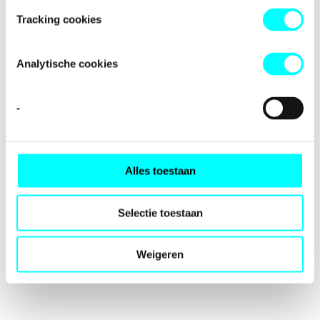
loading
fondspodiumkunsten.nl
(see the
browser console
for
Tracking cookies
more information).
Analytische cookies
-
Alles toestaan
Selectie toestaan
Weigeren