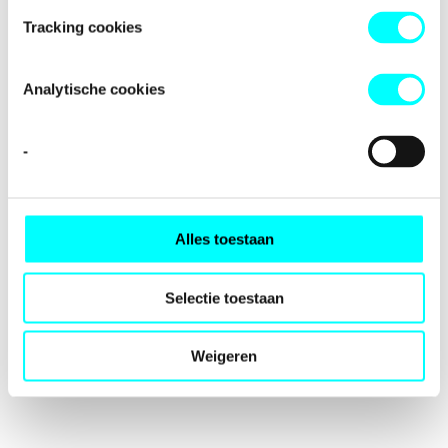
loading
fondspodiumkunsten.nl
(see the
browser console
for
Tracking cookies
more information).
Analytische cookies
-
Alles toestaan
Selectie toestaan
Weigeren