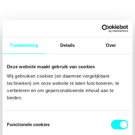
Toestemming
Details
Over
Deze website maakt gebruik van cookies
Wij gebruiken cookies (en daarmee vergelijkbare 
technieken) om onze website te laten functioneren, te 
verbeteren en om gepersonaliseerde inhoud aan te 
bieden.
Toestemmingsselectie
Functionele cookies
Application error: a
client
-side exception has occurred while