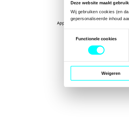
Deze website maakt gebruik
Wij gebruiken cookies (en da
gepersonaliseerde inhoud aan
Application error: a
client
-side excep
Toestemmingsselectie
Functionele cookies
Weigeren