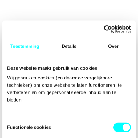
Toestemming
Details
Over
Deze website maakt gebruik van cookies
Wij gebruiken cookies (en daarmee vergelijkbare 
technieken) om onze website te laten functioneren, te 
verbeteren en om gepersonaliseerde inhoud aan te 
bieden.
Toestemmingsselectie
Functionele cookies
Application error: a
client
-side exception has occurred while