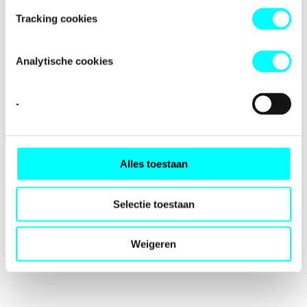
loading
fondspodiumkunsten.nl
(see the
browser console
for
Tracking cookies
more information).
Analytische cookies
-
Alles toestaan
Selectie toestaan
Weigeren