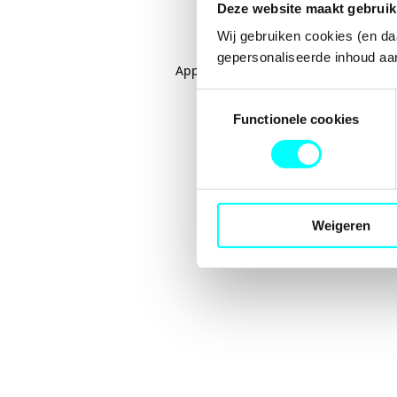
Deze website maakt gebruik
Wij gebruiken cookies (en da
gepersonaliseerde inhoud aan
Application error: a
client
-side excep
Toestemmingsselectie
Functionele cookies
Weigeren