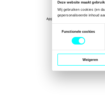
Deze website maakt gebruik
Wij gebruiken cookies (en da
gepersonaliseerde inhoud aan
Application error: a
client
-side excep
Toestemmingsselectie
Functionele cookies
Weigeren