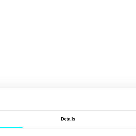
Details