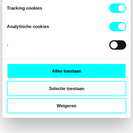
loading
fondspodiumkunsten.nl
(see the
browser console
for
Tracking cookies
more information).
Analytische cookies
-
Alles toestaan
Selectie toestaan
Weigeren