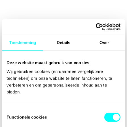
Toestemming
Details
Over
Deze website maakt gebruik van cookies
Wij gebruiken cookies (en daarmee vergelijkbare 
technieken) om onze website te laten functioneren, te 
verbeteren en om gepersonaliseerde inhoud aan te 
bieden.
Toestemmingsselectie
Functionele cookies
Application error: a
client
-side exception has occurred while