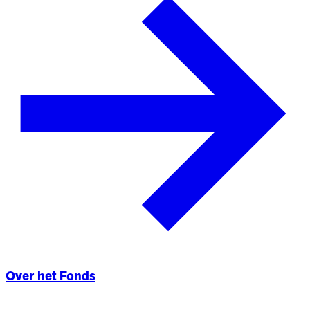
Over het Fonds