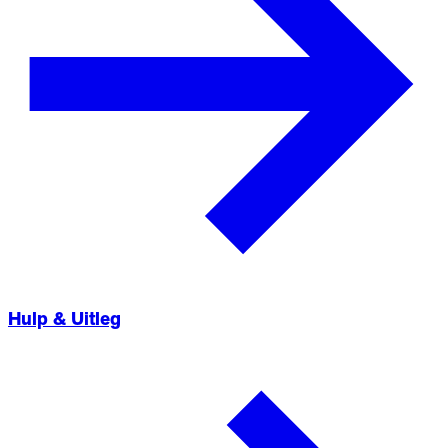
Hulp & Uitleg