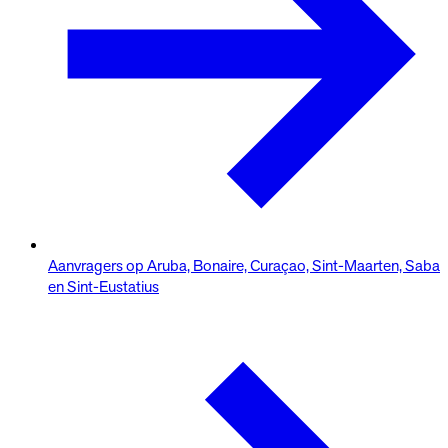
Aanvragers op Aruba, Bonaire, Curaçao, Sint-Maarten, Saba
en Sint-Eustatius