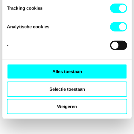
loading
fondspodiumkunsten.nl
(see the
browser console
for
Tracking cookies
more information).
Analytische cookies
-
Alles toestaan
Selectie toestaan
Weigeren