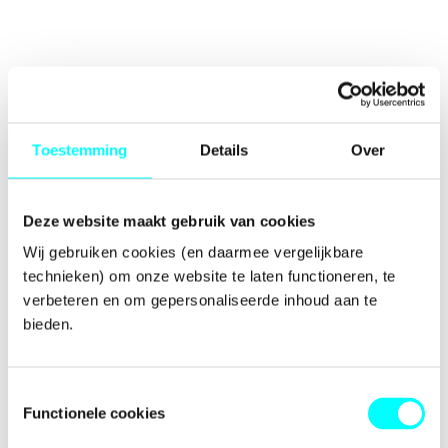
Toestemming
Details
Over
Deze website maakt gebruik van cookies
Wij gebruiken cookies (en daarmee vergelijkbare 
technieken) om onze website te laten functioneren, te 
verbeteren en om gepersonaliseerde inhoud aan te 
bieden.
Toestemmingsselectie
Functionele cookies
Application error: a
client
-side exception has occurred while