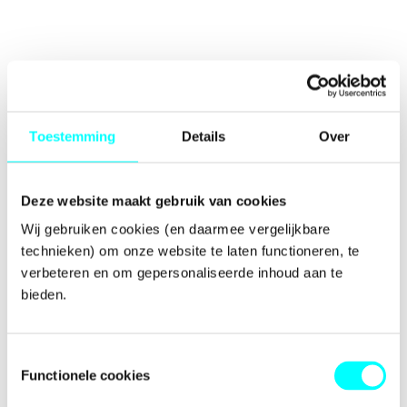
Toestemming
Details
Over
Deze website maakt gebruik van cookies
Wij gebruiken cookies (en daarmee vergelijkbare 
technieken) om onze website te laten functioneren, te 
verbeteren en om gepersonaliseerde inhoud aan te 
bieden.
Toestemmingsselectie
Functionele cookies
Application error: a
client
-side exception has occurred while