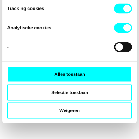
loading
fondspodiumkunsten.nl
(see the
browser console
for
Tracking cookies
more information).
Analytische cookies
-
Alles toestaan
Selectie toestaan
Weigeren