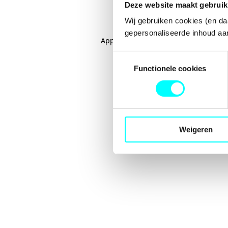
Deze website maakt gebruik
Wij gebruiken cookies (en da
gepersonaliseerde inhoud aan
Application error: a
client
-side excep
Toestemmingsselectie
Functionele cookies
Weigeren