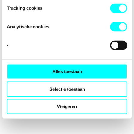
loading
fondspodiumkunsten.nl
(see the
browser console
for
Tracking cookies
more information).
Analytische cookies
-
Alles toestaan
Selectie toestaan
Weigeren