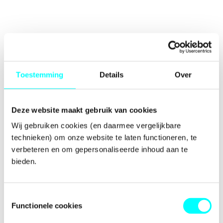
Toestemming
Details
Over
Deze website maakt gebruik van cookies
Wij gebruiken cookies (en daarmee vergelijkbare 
technieken) om onze website te laten functioneren, te 
verbeteren en om gepersonaliseerde inhoud aan te 
bieden.
Toestemmingsselectie
Functionele cookies
Application error: a
client
-side exception has occurred while