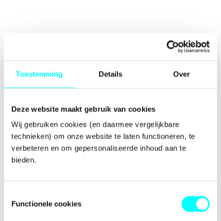
Toestemming
Details
Over
Deze website maakt gebruik van cookies
Wij gebruiken cookies (en daarmee vergelijkbare 
technieken) om onze website te laten functioneren, te 
verbeteren en om gepersonaliseerde inhoud aan te 
bieden.
Toestemmingsselectie
Functionele cookies
Application error: a
client
-side exception has occurred while