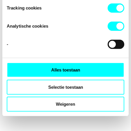
loading
fondspodiumkunsten.nl
(see the
browser console
for
Tracking cookies
more information).
Analytische cookies
-
Alles toestaan
Selectie toestaan
Weigeren