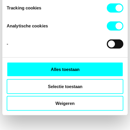
loading
fondspodiumkunsten.nl
(see the
browser console
for
Tracking cookies
more information).
Analytische cookies
-
Alles toestaan
Selectie toestaan
Weigeren