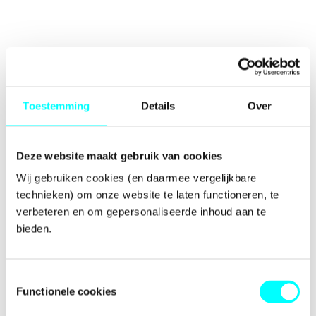
Toestemming
Details
Over
Deze website maakt gebruik van cookies
Wij gebruiken cookies (en daarmee vergelijkbare 
technieken) om onze website te laten functioneren, te 
verbeteren en om gepersonaliseerde inhoud aan te 
bieden.
Toestemmingsselectie
Functionele cookies
Application error: a
client
-side exception has occurred while