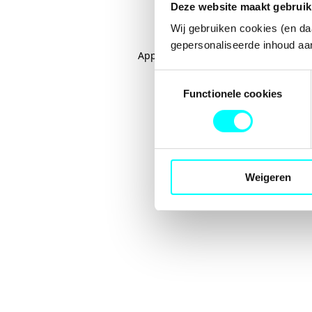
Deze website maakt gebruik
Wij gebruiken cookies (en da
gepersonaliseerde inhoud aan
Application error: a
client
-side excep
Toestemmingsselectie
Functionele cookies
Weigeren