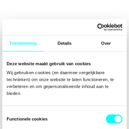
Toestemming
Details
Over
Deze website maakt gebruik van cookies
Wij gebruiken cookies (en daarmee vergelijkbare 
technieken) om onze website te laten functioneren, te 
verbeteren en om gepersonaliseerde inhoud aan te 
bieden.
Toestemmingsselectie
Functionele cookies
Application error: a
client
-side exception has occurred while