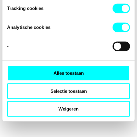
loading
fondspodiumkunsten.nl
(see the
browser console
for
Tracking cookies
more information).
Analytische cookies
-
Alles toestaan
Selectie toestaan
Weigeren