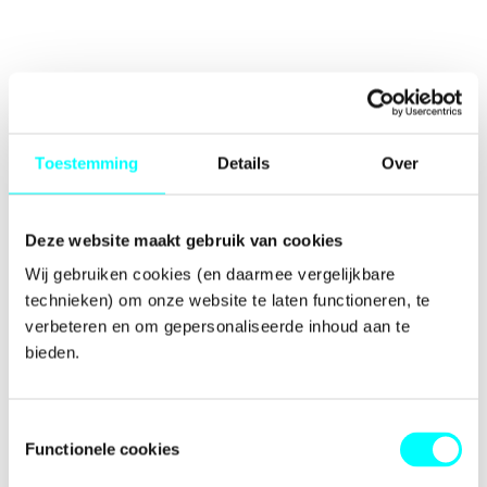
Toestemming
Details
Over
Deze website maakt gebruik van cookies
Wij gebruiken cookies (en daarmee vergelijkbare 
technieken) om onze website te laten functioneren, te 
verbeteren en om gepersonaliseerde inhoud aan te 
bieden.
Toestemmingsselectie
Functionele cookies
Application error: a
client
-side exception has occurred while