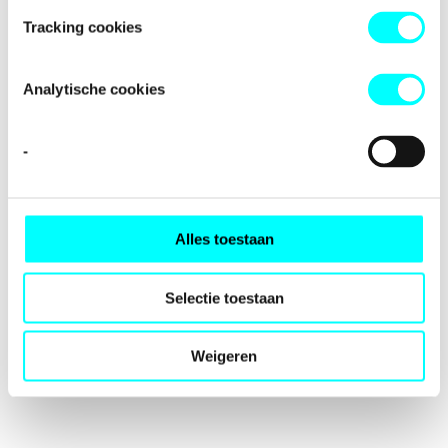
loading
fondspodiumkunsten.nl
(see the
browser console
for
Tracking cookies
more information).
Analytische cookies
-
Alles toestaan
Selectie toestaan
Weigeren