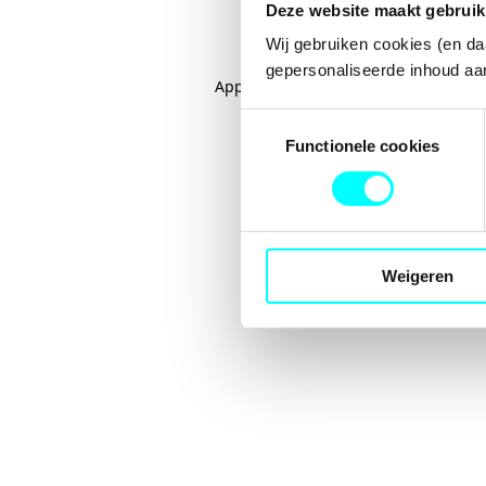
Deze website maakt gebruik
Wij gebruiken cookies (en da
gepersonaliseerde inhoud aan
Application error: a
client
-side excep
Toestemmingsselectie
Functionele cookies
Weigeren