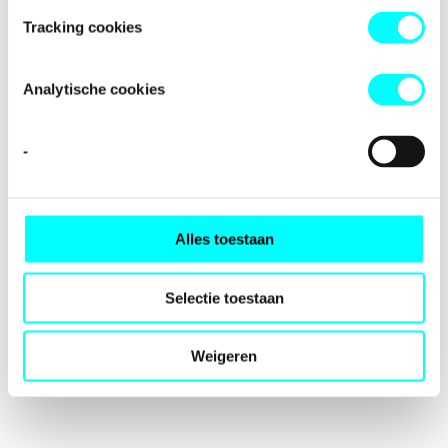
loading
fondspodiumkunsten.nl
(see the
browser console
for
Tracking cookies
more information).
Analytische cookies
-
Alles toestaan
Selectie toestaan
Weigeren