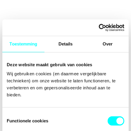
Toestemming
Details
Over
Deze website maakt gebruik van cookies
Wij gebruiken cookies (en daarmee vergelijkbare 
technieken) om onze website te laten functioneren, te 
verbeteren en om gepersonaliseerde inhoud aan te 
bieden.
Toestemmingsselectie
Functionele cookies
Application error: a
client
-side exception has occurred while