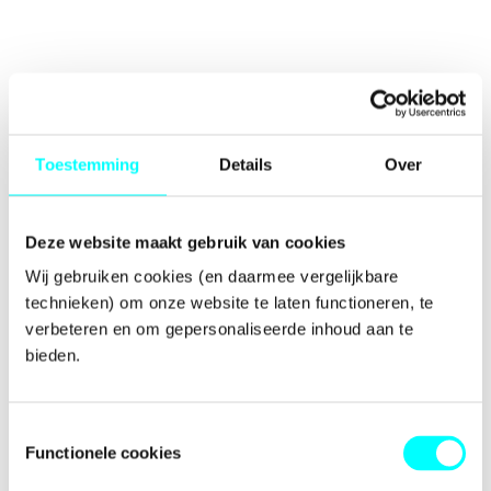
Toestemming
Details
Over
Deze website maakt gebruik van cookies
Wij gebruiken cookies (en daarmee vergelijkbare 
technieken) om onze website te laten functioneren, te 
verbeteren en om gepersonaliseerde inhoud aan te 
bieden.
Toestemmingsselectie
Functionele cookies
Application error: a
client
-side exception has occurred while