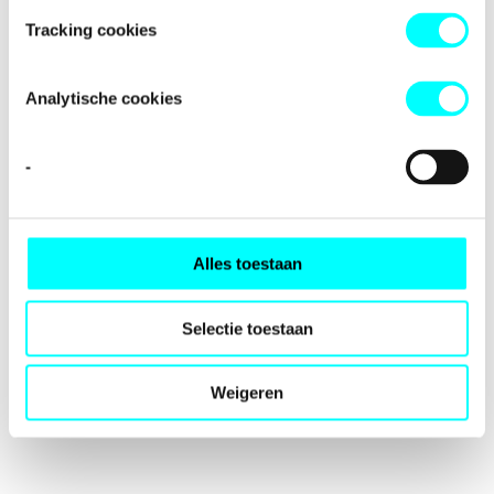
loading
fondspodiumkunsten.nl
(see the
browser console
for
Tracking cookies
more information).
Analytische cookies
-
Alles toestaan
Selectie toestaan
Weigeren