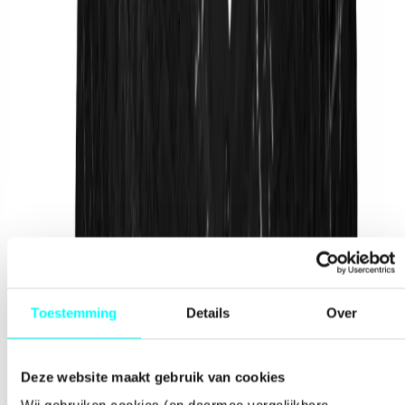
Downloaden
Richtlijnen
PDF
Richtlijnen
Toestemming
Details
Over
Deze website maakt gebruik van cookies