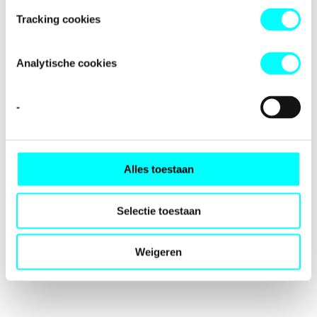
loading
fondspodiumkunsten.nl
(see the
browser console
for
Tracking cookies
more information).
Analytische cookies
-
Alles toestaan
Selectie toestaan
Weigeren