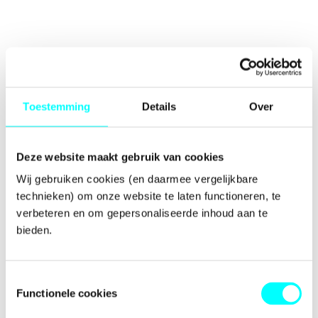
Toestemming
Details
Over
Deze website maakt gebruik van cookies
Wij gebruiken cookies (en daarmee vergelijkbare 
technieken) om onze website te laten functioneren, te 
verbeteren en om gepersonaliseerde inhoud aan te 
bieden.
Toestemmingsselectie
Functionele cookies
Application error: a
client
-side exception has occurred while