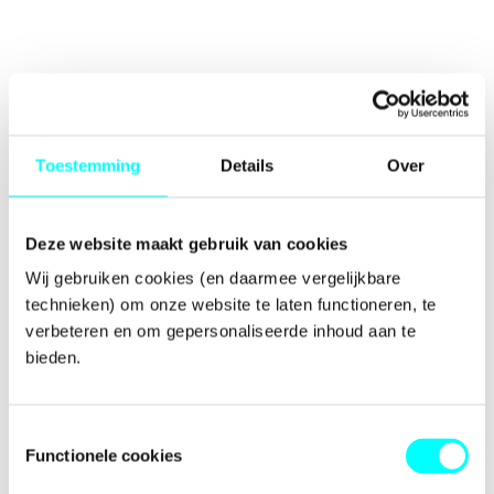
Toestemming
Details
Over
Deze website maakt gebruik van cookies
Wij gebruiken cookies (en daarmee vergelijkbare 
technieken) om onze website te laten functioneren, te 
verbeteren en om gepersonaliseerde inhoud aan te 
bieden.
Toestemmingsselectie
Functionele cookies
Application error: a
client
-side exception has occurred while