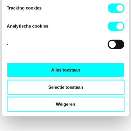
loading
fondspodiumkunsten.nl
(see the
browser console
for
Tracking cookies
more information).
Analytische cookies
-
Alles toestaan
Selectie toestaan
Weigeren