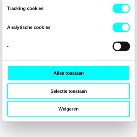
loading
fondspodiumkunsten.nl
(see the
browser console
for
Tracking cookies
more information).
Analytische cookies
-
Alles toestaan
Selectie toestaan
Weigeren