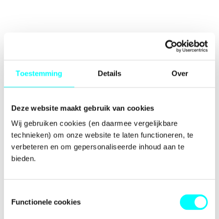
Toestemming
Details
Over
Deze website maakt gebruik van cookies
Wij gebruiken cookies (en daarmee vergelijkbare 
technieken) om onze website te laten functioneren, te 
verbeteren en om gepersonaliseerde inhoud aan te 
bieden.
Toestemmingsselectie
Functionele cookies
Application error: a
client
-side exception has occurred while