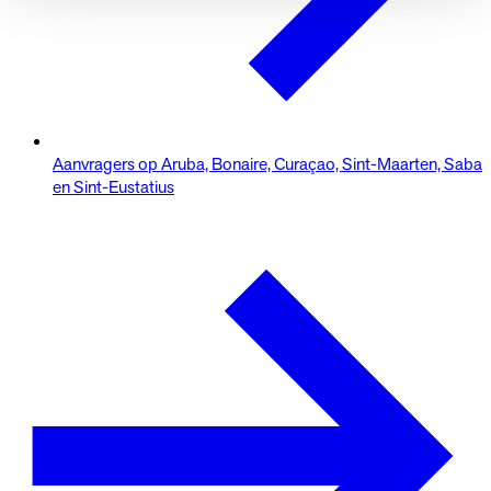
Aanvragers op Aruba, Bonaire, Curaçao, Sint-Maarten, Saba
en Sint-Eustatius