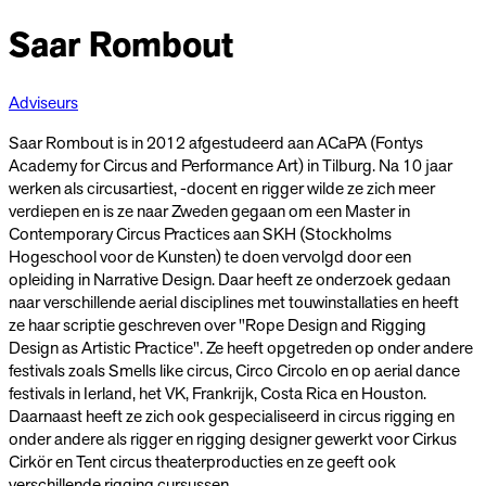
Saar Rombout
Adviseurs
Saar Rombout is in 2012 afgestudeerd aan ACaPA (Fontys
Academy for Circus and Performance Art) in Tilburg. Na 10 jaar
werken als circusartiest, -docent en rigger wilde ze zich meer
verdiepen en is ze naar Zweden gegaan om een Master in
Contemporary Circus Practices aan SKH (Stockholms
Hogeschool voor de Kunsten) te doen vervolgd door een
opleiding in Narrative Design. Daar heeft ze onderzoek gedaan
naar verschillende aerial disciplines met touwinstallaties en heeft
ze haar scriptie geschreven over "Rope Design and Rigging
Design as Artistic Practice". Ze heeft opgetreden op onder andere
festivals zoals Smells like circus, Circo Circolo en op aerial dance
festivals in Ierland, het VK, Frankrijk, Costa Rica en Houston.
Daarnaast heeft ze zich ook gespecialiseerd in circus rigging en
onder andere als rigger en rigging designer gewerkt voor Cirkus
Cirkör en Tent circus theaterproducties en ze geeft ook
verschillende rigging cursussen.