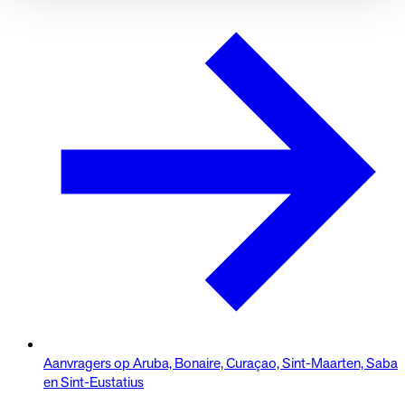
Aanvragers op Aruba, Bonaire, Curaçao, Sint-Maarten, Saba
en Sint-Eustatius