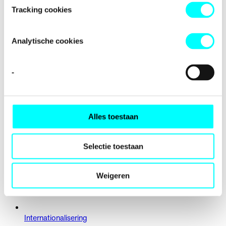
Prijzen
Tracking cookies
Analytische cookies
-
Alles toestaan
Selectie toestaan
Weigeren
Internationalisering