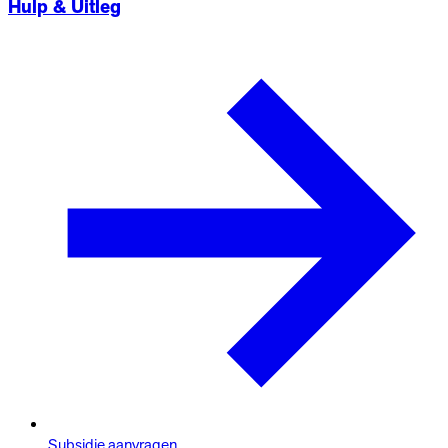
Hulp & Uitleg
Subsidie aanvragen