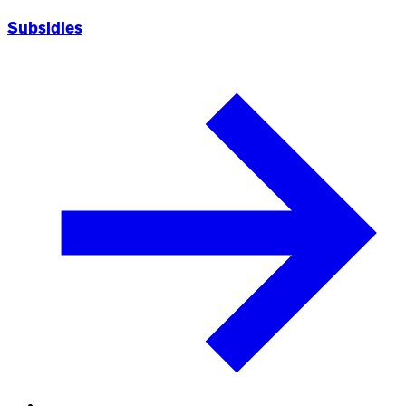
Subsidies