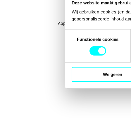
Deze website maakt gebruik
Wij gebruiken cookies (en da
gepersonaliseerde inhoud aan
Application error: a
client
-side excep
Toestemmingsselectie
Functionele cookies
Weigeren