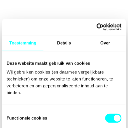
Toestemming
Details
Over
Deze website maakt gebruik van cookies
Wij gebruiken cookies (en daarmee vergelijkbare 
technieken) om onze website te laten functioneren, te 
verbeteren en om gepersonaliseerde inhoud aan te 
bieden.
Toestemmingsselectie
Functionele cookies
Application error: a
client
-side exception has occurred while