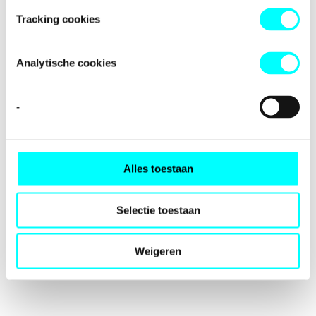
loading
fondspodiumkunsten.nl
(see the
browser console
for
Tracking cookies
more information).
Analytische cookies
-
Alles toestaan
Selectie toestaan
Weigeren