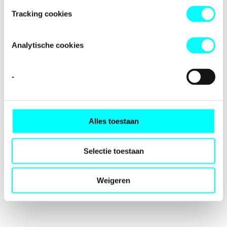
loading
fondspodiumkunsten.nl
(see the
browser console
for
Tracking cookies
more information).
Analytische cookies
-
Alles toestaan
Selectie toestaan
Weigeren