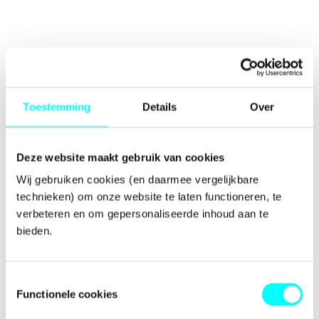
Toestemming
Details
Over
Deze website maakt gebruik van cookies
Wij gebruiken cookies (en daarmee vergelijkbare 
technieken) om onze website te laten functioneren, te 
verbeteren en om gepersonaliseerde inhoud aan te 
bieden.
Toestemmingsselectie
Functionele cookies
Application error: a
client
-side exception has occurred while