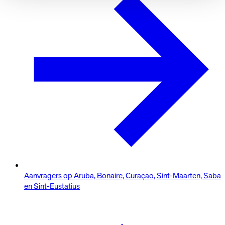
Aanvragers op Aruba, Bonaire, Curaçao, Sint-Maarten, Saba
en Sint-Eustatius