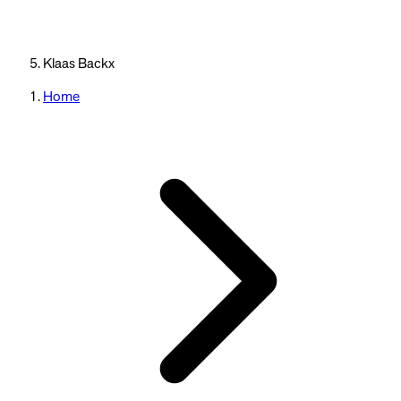
Klaas Backx
Home