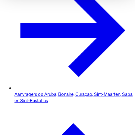
Aanvragers op Aruba, Bonaire, Curaçao, Sint-Maarten, Saba
en Sint-Eustatius