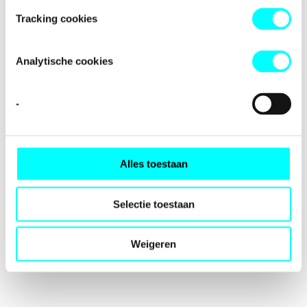
loading
fondspodiumkunsten.nl
(see the
browser console
for
Tracking cookies
more information).
Analytische cookies
-
Alles toestaan
Selectie toestaan
Weigeren