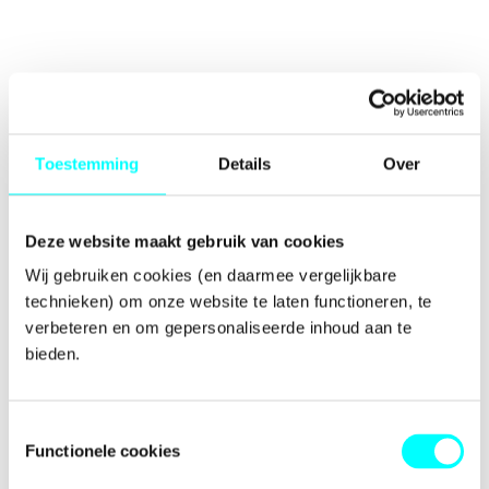
Toestemming
Details
Over
Deze website maakt gebruik van cookies
Wij gebruiken cookies (en daarmee vergelijkbare 
technieken) om onze website te laten functioneren, te 
verbeteren en om gepersonaliseerde inhoud aan te 
bieden.
Toestemmingsselectie
Functionele cookies
Application error: a
client
-side exception has occurred while