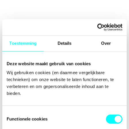
Toestemming
Details
Over
Deze website maakt gebruik van cookies
Wij gebruiken cookies (en daarmee vergelijkbare 
technieken) om onze website te laten functioneren, te 
verbeteren en om gepersonaliseerde inhoud aan te 
bieden.
Toestemmingsselectie
Functionele cookies
Application error: a
client
-side exception has occurred while