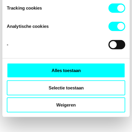
loading
fondspodiumkunsten.nl
(see the
browser console
for
Tracking cookies
more information).
Analytische cookies
-
Alles toestaan
Selectie toestaan
Weigeren