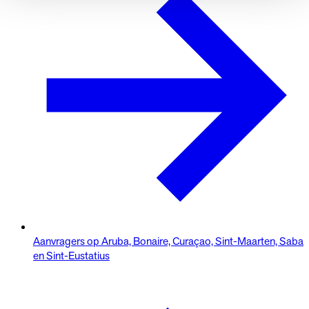
Aanvragers op Aruba, Bonaire, Curaçao, Sint-Maarten, Saba
en Sint-Eustatius