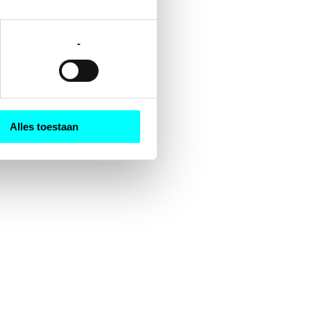
-
Alles toestaan