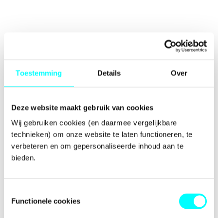
Toestemming
Details
Over
Deze website maakt gebruik van cookies
Wij gebruiken cookies (en daarmee vergelijkbare 
technieken) om onze website te laten functioneren, te 
verbeteren en om gepersonaliseerde inhoud aan te 
bieden.
Toestemmingsselectie
Functionele cookies
Application error: a
client
-side exception has occurred while