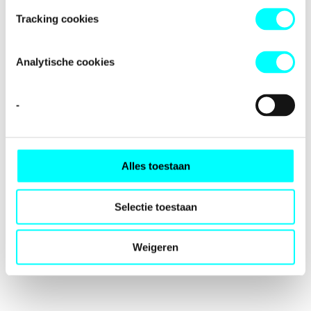
loading
fondspodiumkunsten.nl
(see the
browser console
for
Tracking cookies
more information).
Analytische cookies
-
Alles toestaan
Selectie toestaan
Weigeren