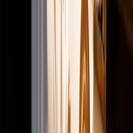
A Loud Silence - Mohsen Masoumi
Home