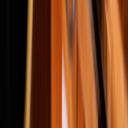
Subsidies