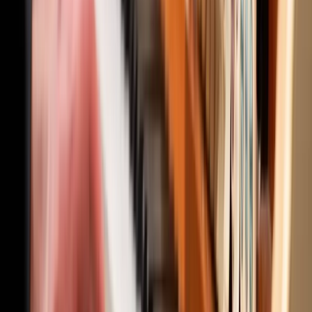
FAQ
Follow us
LinkedIn
Instagram
Facebook