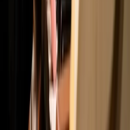
Regulations & Protocols