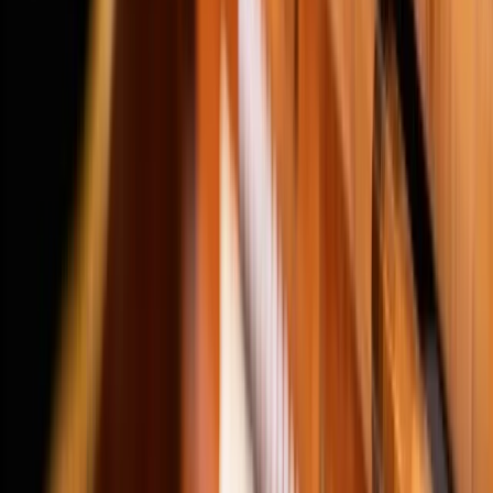
All Grants