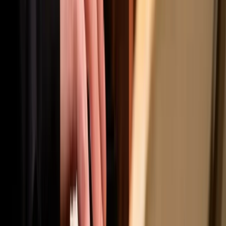
Mission, vision and values