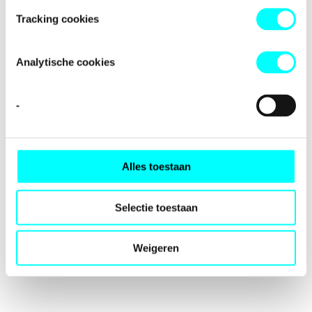
loading
fondspodiumkunsten.nl
(see the
browser console
for
Tracking cookies
more information).
Analytische cookies
-
Alles toestaan
Selectie toestaan
Weigeren