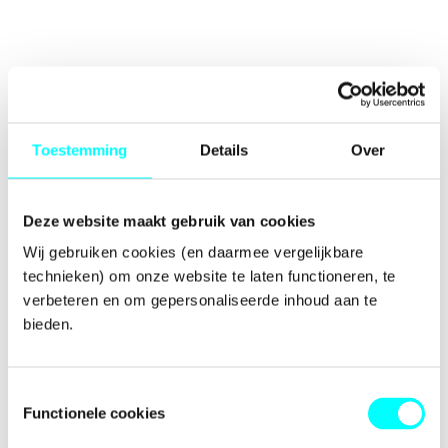
Toestemming
Details
Over
Deze website maakt gebruik van cookies
Wij gebruiken cookies (en daarmee vergelijkbare 
technieken) om onze website te laten functioneren, te 
verbeteren en om gepersonaliseerde inhoud aan te 
bieden.
Toestemmingsselectie
Functionele cookies
Application error: a
client
-side exception has occurred while