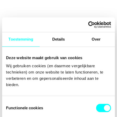
Toestemming
Details
Over
Deze website maakt gebruik van cookies
Wij gebruiken cookies (en daarmee vergelijkbare 
technieken) om onze website te laten functioneren, te 
verbeteren en om gepersonaliseerde inhoud aan te 
bieden.
Toestemmingsselectie
Functionele cookies
Application error: a
client
-side exception has occurred while