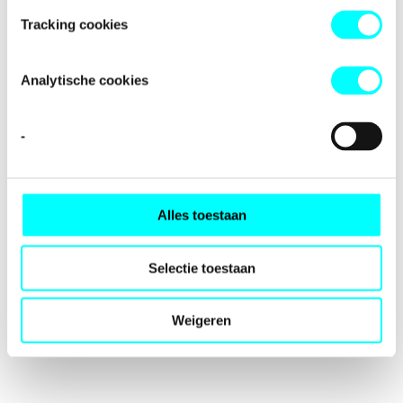
loading
fondspodiumkunsten.nl
(see the
browser console
for
Tracking cookies
more information).
Analytische cookies
-
Alles toestaan
Selectie toestaan
Weigeren