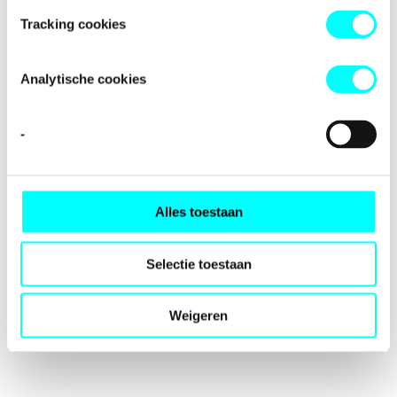
loading
fondspodiumkunsten.nl
(see the
browser console
for
Tracking cookies
more information).
Analytische cookies
-
Alles toestaan
Selectie toestaan
Weigeren