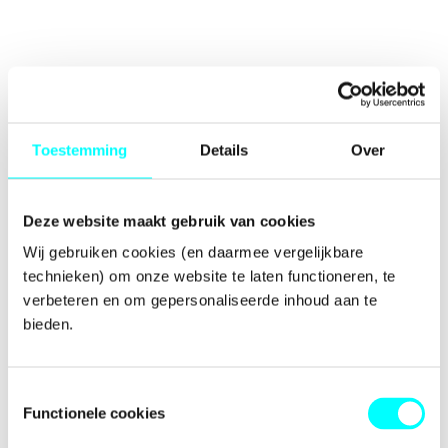
Toestemming
Details
Over
Deze website maakt gebruik van cookies
Wij gebruiken cookies (en daarmee vergelijkbare 
technieken) om onze website te laten functioneren, te 
verbeteren en om gepersonaliseerde inhoud aan te 
bieden.
Toestemmingsselectie
Functionele cookies
Application error: a
client
-side exception has occurred while