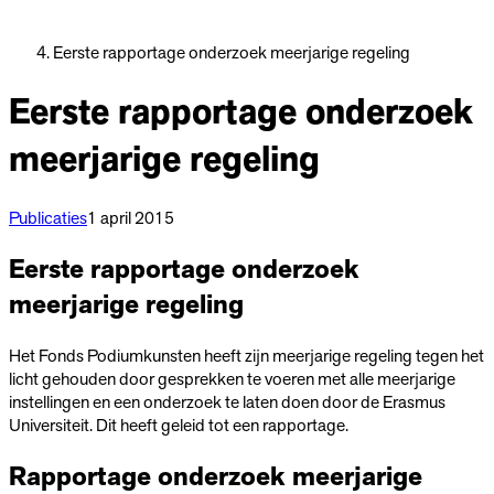
Eerste rapportage onderzoek meerjarige regeling
Eerste rapportage onderzoek
meerjarige regeling
Publicaties
1 april 2015
Eerste rapportage onderzoek
meerjarige regeling
Het Fonds Podiumkunsten heeft zijn meerjarige regeling tegen het
licht gehouden door gesprekken te voeren met alle meerjarige
instellingen en een onderzoek te laten doen door de Erasmus
Universiteit. Dit heeft geleid tot een rapportage.
Rapportage onderzoek meerjarige