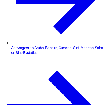
Aanvragers op Aruba, Bonaire, Curaçao, Sint-Maarten, Saba
en Sint-Eustatius