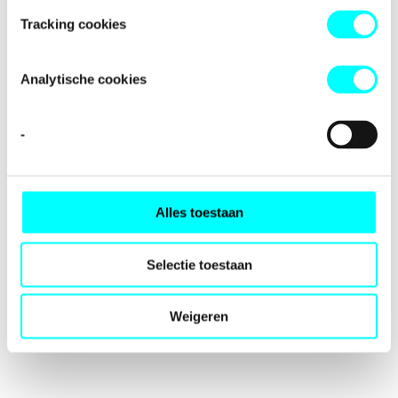
loading
fondspodiumkunsten.nl
(see the
browser console
for
Tracking cookies
more information).
Analytische cookies
-
Alles toestaan
Selectie toestaan
Weigeren