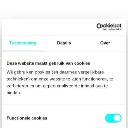
Toestemming
Details
Over
Deze website maakt gebruik van cookies
Wij gebruiken cookies (en daarmee vergelijkbare 
technieken) om onze website te laten functioneren, te 
verbeteren en om gepersonaliseerde inhoud aan te 
bieden.
Toestemmingsselectie
Functionele cookies
Application error: a
client
-side exception has occurred while