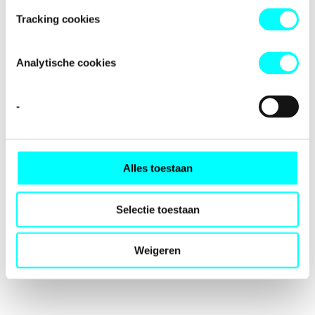
loading
fondspodiumkunsten.nl
(see the
browser console
for
Tracking cookies
more information).
Analytische cookies
-
Alles toestaan
Selectie toestaan
Weigeren