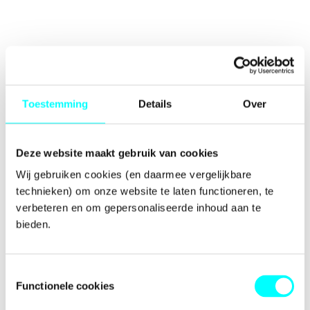
Toestemming
Details
Over
Deze website maakt gebruik van cookies
Wij gebruiken cookies (en daarmee vergelijkbare 
technieken) om onze website te laten functioneren, te 
verbeteren en om gepersonaliseerde inhoud aan te 
bieden.
Toestemmingsselectie
Functionele cookies
Application error: a
client
-side exception has occurred while