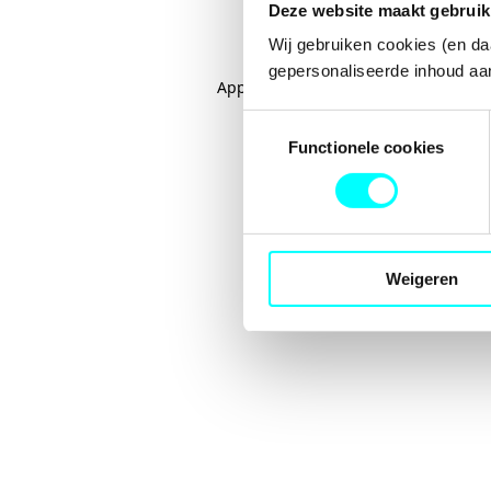
Deze website maakt gebruik
Wij gebruiken cookies (en da
gepersonaliseerde inhoud aan
Application error: a
client
-side excep
Toestemmingsselectie
Functionele cookies
Weigeren