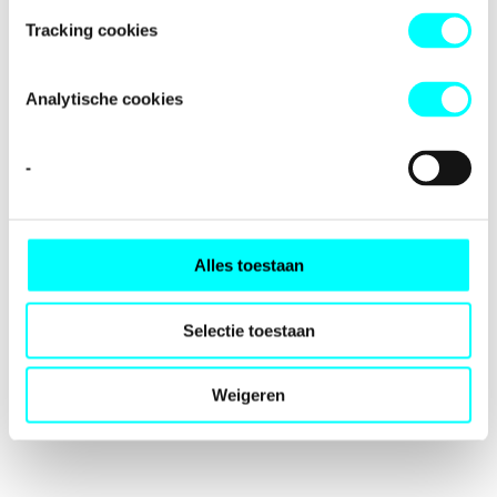
loading
fondspodiumkunsten.nl
(see the
browser console
for
Tracking cookies
more information).
Analytische cookies
-
Alles toestaan
Selectie toestaan
Weigeren