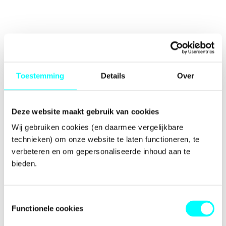
Toestemming
Details
Over
Deze website maakt gebruik van cookies
Wij gebruiken cookies (en daarmee vergelijkbare 
technieken) om onze website te laten functioneren, te 
verbeteren en om gepersonaliseerde inhoud aan te 
bieden.
Toestemmingsselectie
Functionele cookies
Application error: a
client
-side exception has occurred while