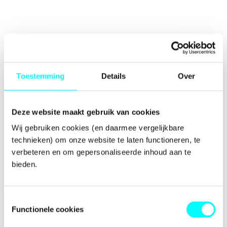
Toestemming
Details
Over
Deze website maakt gebruik van cookies
Wij gebruiken cookies (en daarmee vergelijkbare 
technieken) om onze website te laten functioneren, te 
verbeteren en om gepersonaliseerde inhoud aan te 
bieden.
Toestemmingsselectie
Functionele cookies
Application error: a
client
-side exception has occurred while