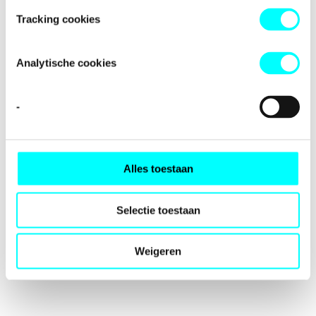
loading
fondspodiumkunsten.nl
(see the
browser console
for
Tracking cookies
more information).
Analytische cookies
-
Alles toestaan
Selectie toestaan
Weigeren